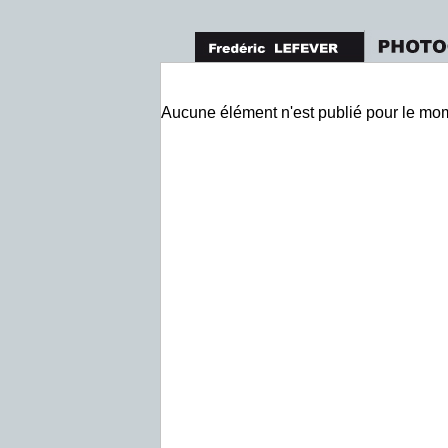
Aucune élément n'est publié pour le mo