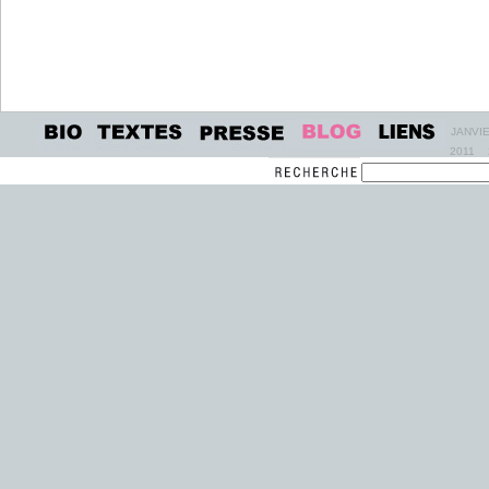
JANVI
2011