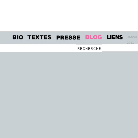
JANVI
2011