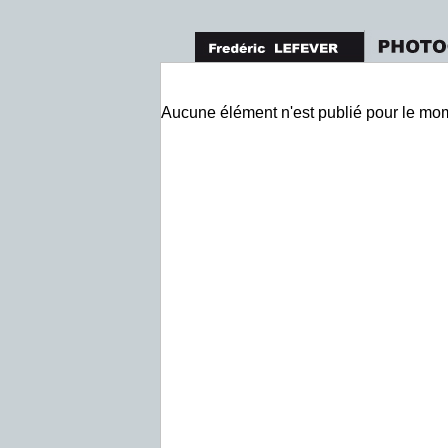
Aucune élément n'est publié pour le mo