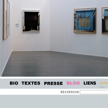
JANVI
2011