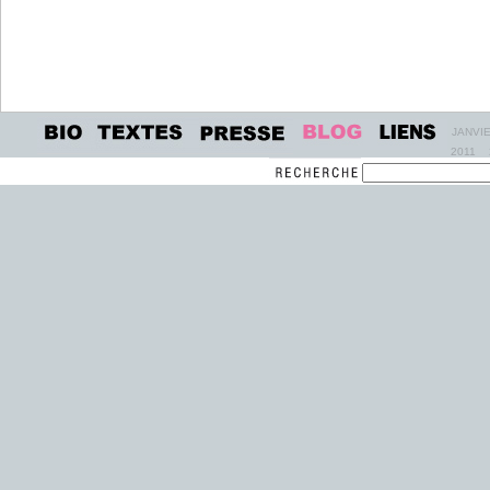
JANVI
2011