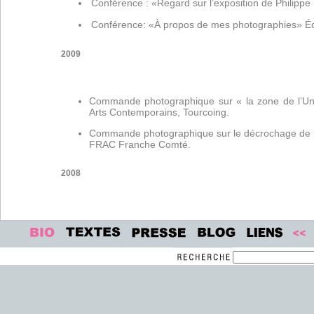
Conférence : «Regard sur l’exposition de Philipp
Conférence: «À propos de mes photographies» Éco
2009
Commande photographique sur « la zone de l’Uni
Arts Contemporains, Tourcoing.
Commande photographique sur le décrochage de l’
FRAC Franche Comté.
2008
Conférence « Two stories », Royal Academy of Art
Mission photographique sur la Wallonie émanant 
Belgique.
2007