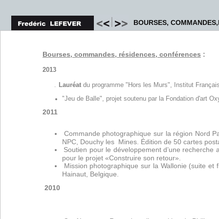
BOURSES, COMMANDES,
Bourses, commandes, résidences, conférences
:
2013
.
Lauréat
du programme "Hors les Murs", Institut Français
"Jeu de Balle", projet soutenu par la Fondation d'art Ox
2011
Commande photographique sur la région Nord Pa
NPC, Douchy les
Mines. Édition de 50 cartes post
Soutien pour le développement d’une recherche ar
pour le projet «Construire son retour».
Mission photographique sur la Wallonie (suite et 
Hainaut, Belgique.
2010